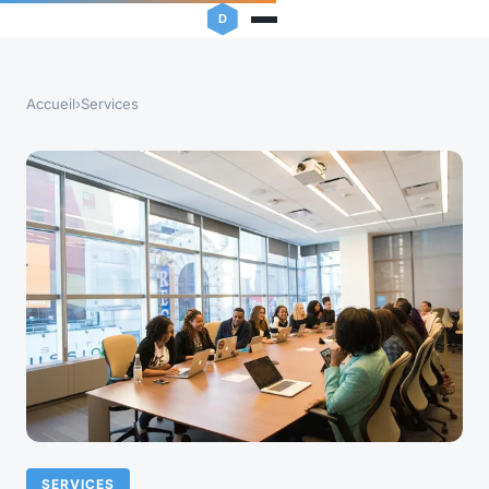
Accueil
›
Services
SERVICES