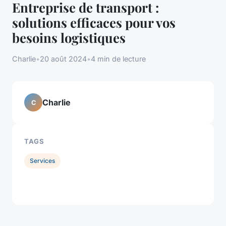
Entreprise de transport :
solutions efficaces pour vos
besoins logistiques
Charlie
•
20 août 2024
•
4 min de lecture
Charlie
C
TAGS
Services