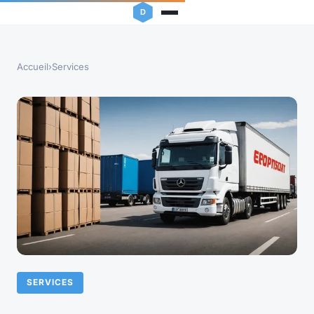
Accueil
›
Services
SERVICES