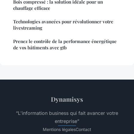
Bois compressé : la solution idéale pour un
chauffage efficace
Technologies avancées pour révolutionner votre
livestreaming
Prenez le contrôle de la performance énergétique
de vos bâtiments avec gtb
Dynamisys
“L'information business qui fait avancer votre
entreprise”
Mentions légales
Contact