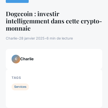
Dogecoin : investir
intelligemment dans cette crypto-
monnaie
Charlie
•
28 janvier 2025
•
6 min de lecture
Charlie
C
TAGS
Services