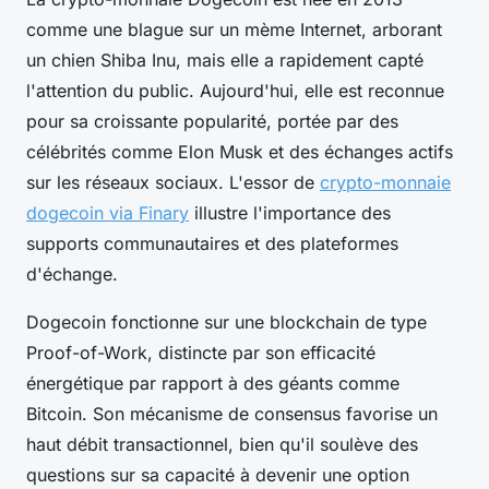
comme une blague sur un mème Internet, arborant
un chien Shiba Inu, mais elle a rapidement capté
l'attention du public. Aujourd'hui, elle est reconnue
pour sa croissante popularité, portée par des
célébrités comme Elon Musk et des échanges actifs
sur les réseaux sociaux. L'essor de
crypto-monnaie
dogecoin via Finary
illustre l'importance des
supports communautaires et des plateformes
d'échange.
Dogecoin fonctionne sur une blockchain de type
Proof-of-Work, distincte par son efficacité
énergétique par rapport à des géants comme
Bitcoin. Son mécanisme de consensus favorise un
haut débit transactionnel, bien qu'il soulève des
questions sur sa capacité à devenir une option