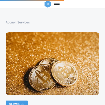
Accueil
›
Services
SERVICES