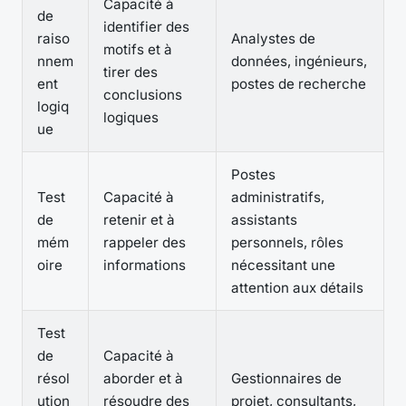
Capacité à
de
identifier des
raiso
Analystes de
motifs et à
nnem
données, ingénieurs,
tirer des
ent
postes de recherche
conclusions
logiq
logiques
ue
Postes
Test
Capacité à
administratifs,
de
retenir et à
assistants
mém
rappeler des
personnels, rôles
oire
informations
nécessitant une
attention aux détails
Test
de
Capacité à
résol
aborder et à
Gestionnaires de
ution
résoudre des
projet, consultants,