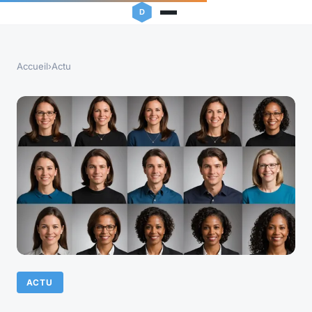
Accueil
›
Actu
ACTU