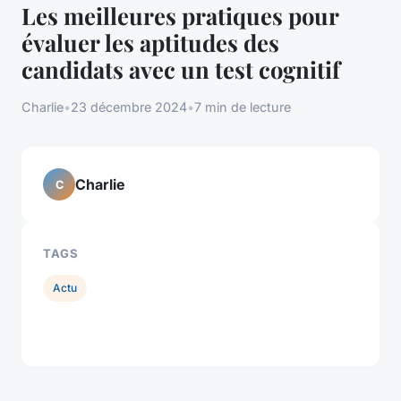
Les meilleures pratiques pour
évaluer les aptitudes des
candidats avec un test cognitif
Charlie
•
23 décembre 2024
•
7 min de lecture
Charlie
C
TAGS
Actu