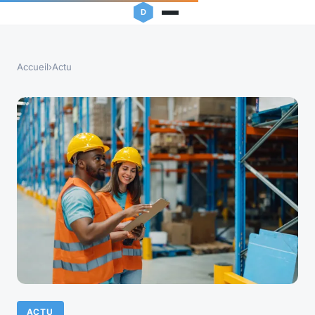
Accueil
›
Actu
ACTU