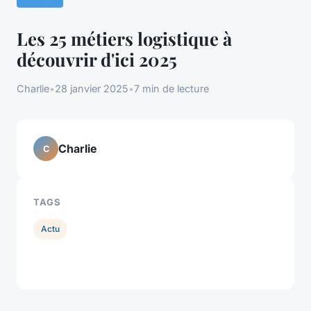
Les 25 métiers logistique à
découvrir d'ici 2025
Charlie
•
28 janvier 2025
•
7 min de lecture
Charlie
C
TAGS
Actu