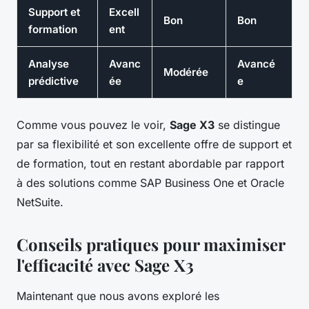
Support et
Excell
Bon
Bon
formation
ent
Analyse
Avanc
Avancé
Modérée
prédictive
ée
e
Comme vous pouvez le voir,
Sage X3
se distingue
par sa flexibilité et son excellente offre de support et
de formation, tout en restant abordable par rapport
à des solutions comme SAP Business One et Oracle
NetSuite.
Conseils pratiques pour maximiser
l'efficacité avec Sage X3
Maintenant que nous avons exploré les