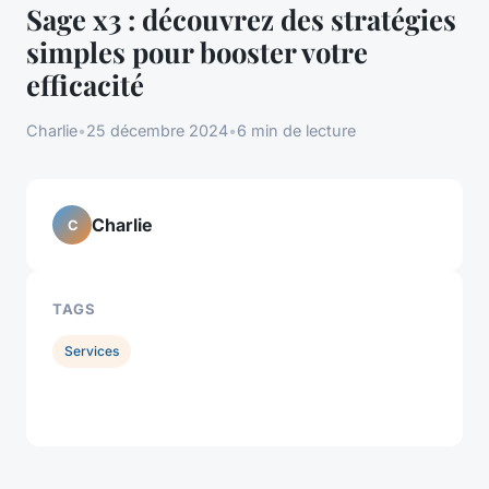
Sage x3 : découvrez des stratégies
simples pour booster votre
efficacité
Charlie
•
25 décembre 2024
•
6 min de lecture
Charlie
C
TAGS
Services