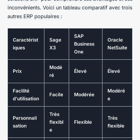
inconvénients. Voici un tableau comparatif avec trois
autres ERP populaires :
SAP
Caractérist
Sage
Oracle
Business
iques
X3
NetSuite
One
Modé
Prix
Élevé
Élevé
ré
Facilité
Modéré
Facile
Modérée
d'utilisation
e
Très
Personnali
Très
flexibl
Flexible
sation
flexible
e