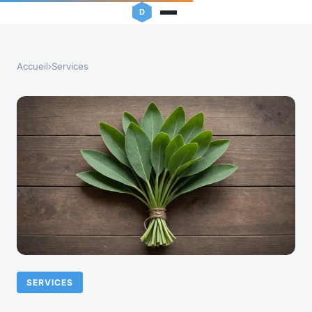
Accueil
›
Services
SERVICES