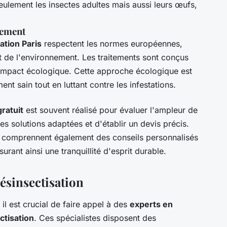
eulement les insectes adultes mais aussi leurs œufs,
nement
ation Paris
respectent les normes européennes,
et de l'environnement. Les traitements sont conçus
l'impact écologique. Cette approche écologique est
nt sain tout en luttant contre les infestations.
gratuit
est souvent réalisé pour évaluer l'ampleur de
es solutions adaptées et d'établir un devis précis.
comprennent également des conseils personnalisés
urant ainsi une tranquillité d'esprit durable.
désinsectisation
 il est crucial de faire appel à des
experts en
ctisation
. Ces spécialistes disposent des