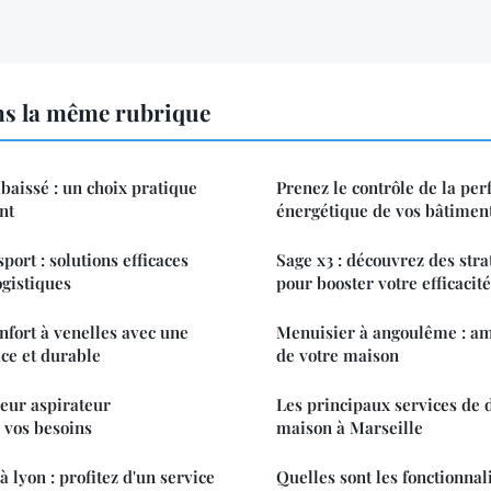
ns la même rubrique
baissé : un choix pratique
Prenez le contrôle de la pe
nt
énergétique de vos bâtiment
port : solutions efficaces
Sage x3 : découvrez des stra
ogistiques
pour booster votre efficacité
nfort à venelles avec une
Menuisier à angoulême : amé
ace et durable
de votre maison
eur aspirateur
Les principaux services de 
 vos besoins
maison à Marseille
à lyon : profitez d'un service
Quelles sont les fonctionnali