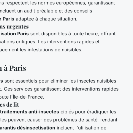
ions respectent les normes européennes, garantissant
incluent un audit préalable et des conseils
n Paris
adaptée à chaque situation.
ons urgentes
isation Paris
sont disponibles à toute heure, offrant
uations critiques. Les interventions rapides et
acement les infestations de nuisibles.
n à Paris
is
sont essentiels pour éliminer les insectes nuisibles
it. Ces services garantissent des interventions rapides
oute l'Île-de-France.
s de lit
traitements anti-insectes
ciblés pour éradiquer les
sibles peuvent causer des problèmes de santé, rendant
arantis désinsectisation
incluent l'utilisation de