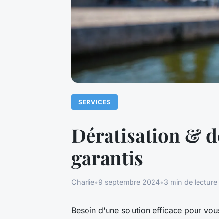
SERVICES
Dératisation & dé
garantis
Charlie
•
9 septembre 2024
•
3 min de lecture
Besoin d'une solution efficace pour vou