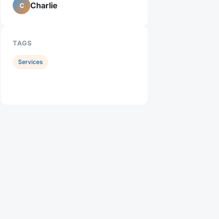
Charlie
C
TAGS
Services