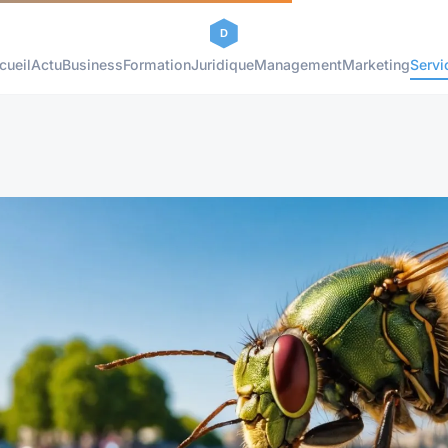
cueil
Actu
Business
Formation
Juridique
Management
Marketing
Servi