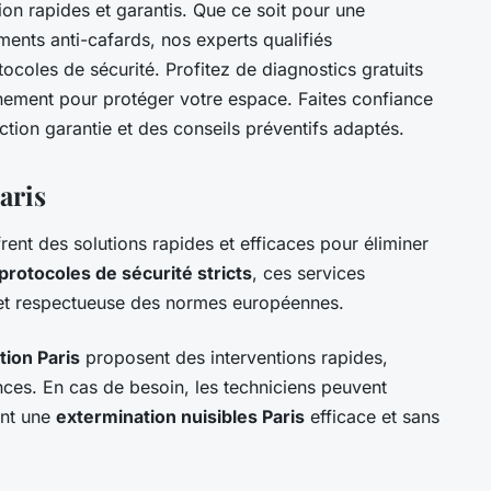
tion rapides et garantis. Que ce soit pour une
ements anti-cafards, nos experts qualifiés
tocoles de sécurité. Profitez de diagnostics gratuits
nnement pour protéger votre espace. Faites confiance
action garantie et des conseils préventifs adaptés.
aris
rent des solutions rapides et efficaces pour éliminer
protocoles de sécurité stricts
, ces services
e et respectueuse des normes européennes.
tion Paris
proposent des interventions rapides,
ces. En cas de besoin, les techniciens peuvent
ant une
extermination nuisibles Paris
efficace et sans