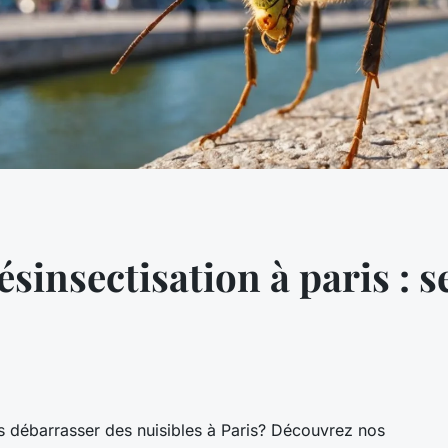
sinsectisation à paris : s
s débarrasser des nuisibles à Paris? Découvrez nos