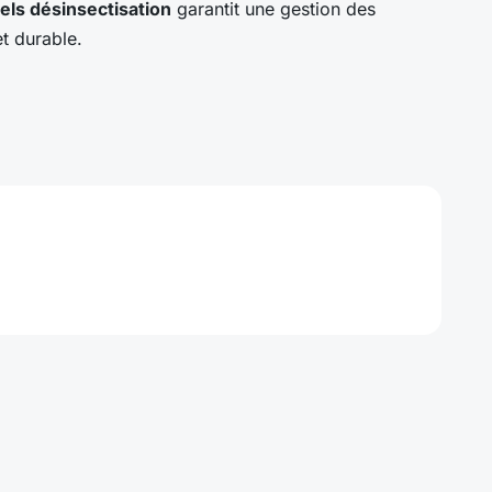
els désinsectisation
garantit une gestion des
et durable.