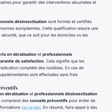
aires pour garantir des interventions sécurisées et
ionnels désinsectisation
sont formés et certifiés
s normes européennes. Cette qualification assure une
 sécurité, que ce soit pour les domiciles ou les
rts en dératisation
et
professionnels
arantie de satisfaction
. Cela signifie que les
éradication complète des nuisibles. En cas de
supplémentaires sont effectuées sans frais
réventifs
en dératisation
et
professionnels désinsectisation
ivi comprend des
conseils préventifs
pour éviter de
informations
via ce lien
. En résumé, faire appel à des