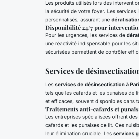
Les produits utilisés lors des intervent
la sécurité de votre foyer. Les services 
personnalisés, assurant une
dératisatio
Disponibilité 24/7 pour interventi
Pour les urgences, les services de
dérat
une réactivité indispensable pour les sit
sécurisées permettent de contrôler effic
Services de désinsectisatio
Les
services de désinsectisation à Par
tels que les cafards et les punaises de l
et efficaces, souvent disponibles dans t
Traitements anti-cafards et punaise
Les entreprises spécialisées offrent des
cafards et les punaises de lit. Ces nui
leur élimination cruciale. Les
services g