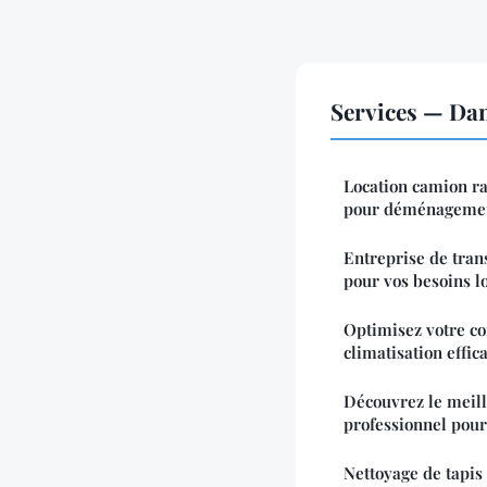
Services — Da
Location camion ra
pour déménageme
Entreprise de trans
pour vos besoins l
Optimisez votre co
climatisation effic
Découvrez le meill
professionnel pour
Nettoyage de tapis 