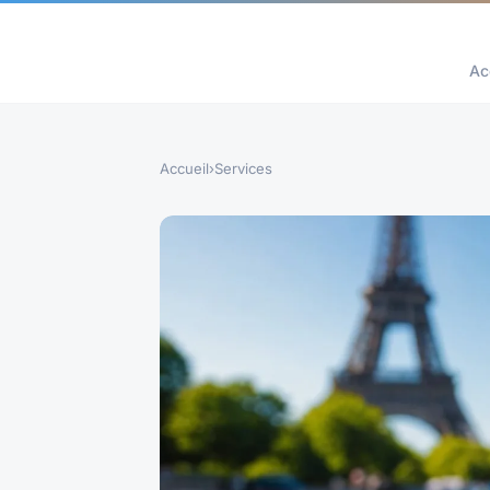
Ac
Accueil
›
Services