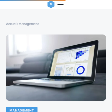
Accueil
›
Management
MANAGEMENT