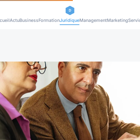
cueil
Actu
Business
Formation
Juridique
Management
Marketing
Servi