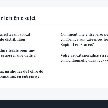
r le même sujet
onsulter un avocat
Comment une entreprise peu
 de distribution
conformer aux exigences léga
Sapin II en France?
édure légale pour une
 récupérer une dette à
Votre avocat spécialisé en r
conventionnelle dans les yv
ux juridiques de l'offre de
computing en entreprise?