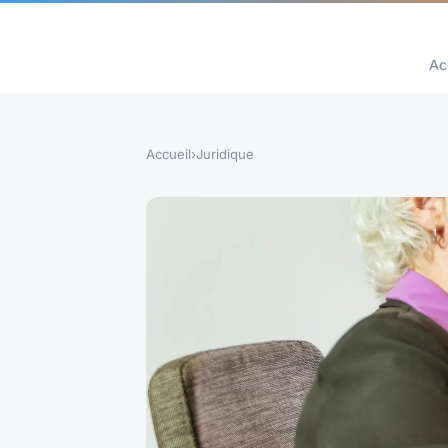
Ac
Accueil
›
Juridique