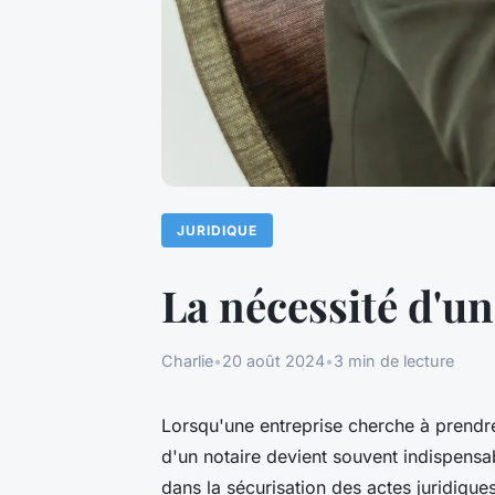
JURIDIQUE
La nécessité d'un
Charlie
•
20 août 2024
•
3 min de lecture
Lorsqu'une entreprise cherche à prendre 
d'un notaire devient souvent indispensab
dans la sécurisation des actes juridiques