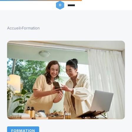
Accueil
›
Formation
FORMATION